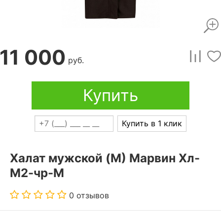
11 000
руб.
Купить
Купить в 1 клик
Халат мужской (M) Марвин Хл-
М2-чр-М
0 отзывов