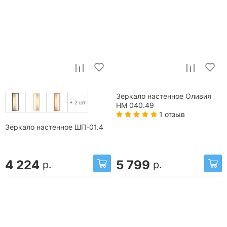
Зеркало настенное Оливия
+ 2 шт.
НМ 040.49
1 отзыв
Зеркало настенное ШП-01.4
4 224
5 799
р.
р.