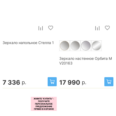
Зеркало напольное Стелла 1
Зеркало настенное Орбита М
V20163
7 336
17 990
р.
р.