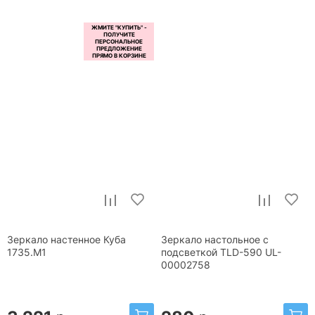
Зеркало настенное Куба
Зеркало настольное с
1735.М1
подсветкой TLD-590 UL-
00002758