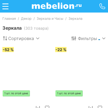
Главная
/
Декор
/
Зеркала и Часы
/
Зеркала
Зеркала
(303 товара)
Сортировка
Фильтры
-52 %
-22 %
1 шт. по этой цене
1 шт. по этой цене