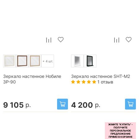
+ 4 шт.
Зеркало настенное Нобиле
Зеркало настенное SHT-М2
1 отзыв
ЗР-90
9 105
4 200
р.
р.