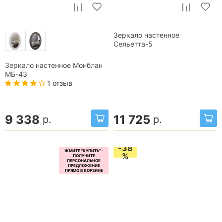
Зеркало настенное
Сельетта-5
Зеркало настенное Монблан
МБ-43
1 отзыв
9 338
11 725
р.
р.
-38
%