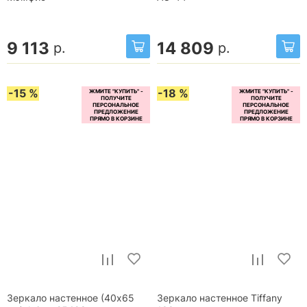
9 113
14 809
р.
р.
-15 %
-18 %
Зеркало настенное (40x65
Зеркало настенное Tiffany