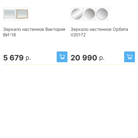
Зеркало настенное Виктория
Зеркало настенное Орбита
ВИ-18
V20172
5 679
20 990
р.
р.