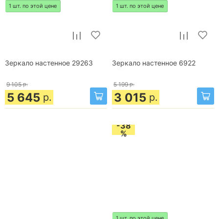
1 шт. по этой цене
1 шт. по этой цене
Зеркало настенное 29263
Зеркало настенное 6922
9 105
р.
5 199
р.
5 645
3 015
р.
р.
-38
%
1 шт. по этой цене