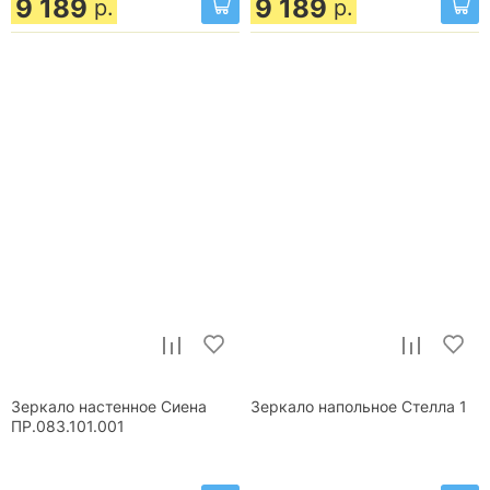
9 189
9 189
р.
р.
Зеркало настенное Сиена
Зеркало напольное Стелла 1
ПР.083.101.001