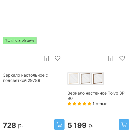
1 шт. по этой цене
Зеркало настольное с
подсветкой 29789
Зеркало настенное Toivo ЗР
90
1 отзыв
728
5 199
р.
р.