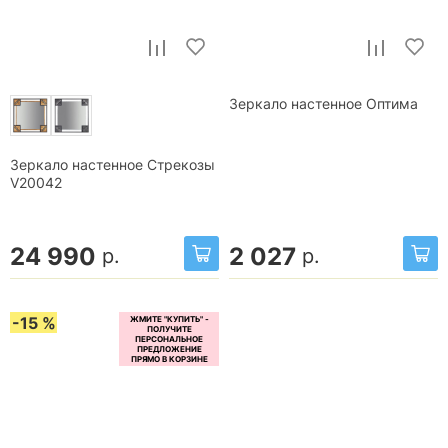
Зеркало настенное Оптима
Зеркало настенное Стрекозы
V20042
24 990
2 027
р.
р.
-15 %