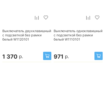
Выключатель двухклавишный
Выключатель одноклавишный
с подсветкой без рамки
с подсветкой без рамки
белый W1120101
белый W1110101
1 370
971
р.
р.