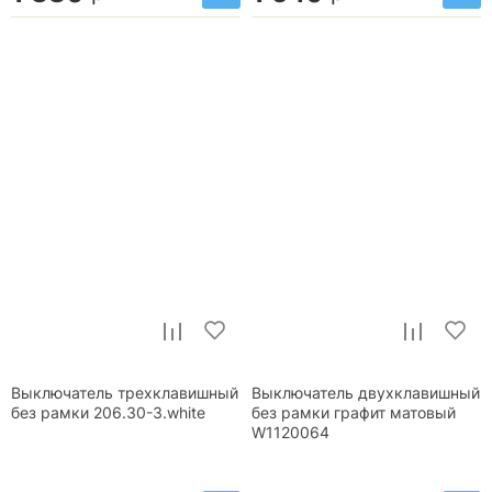
Выключатель трехклавишный
Выключатель двухклавишный
без рамки 206.30-3.white
без рамки графит матовый
W1120064