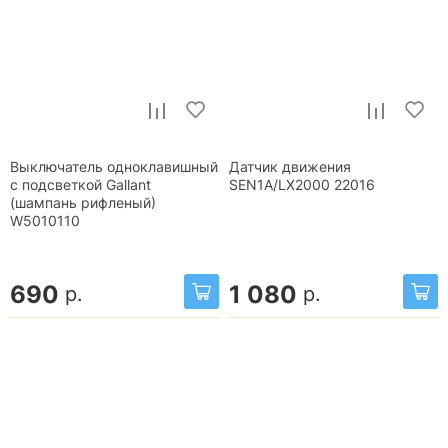
Выключатель одноклавишный
Датчик движения
с подсветкой Gallant
SEN1A/LX2000 22016
(шампань рифленый)
W5010110
690
1 080
р.
р.