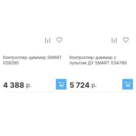
Контроллер-диммер SMART
Контроллер-диммер с
028290
пультом ДУ SMART 034786
4 388
5 724
р.
р.