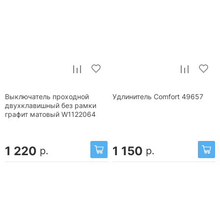
Выключатель проходной
Удлинитель Comfort 49657
двухклавишный без рамки
графит матовый W1122064
1 220
1 150
р.
р.