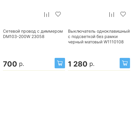
Сетевой провод с диммером
Выключатель одноклавишный
DM103-200W 23058
с подсветкой без рамки
черный матовый W1110108
700
1 280
р.
р.