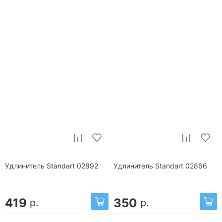
Удлинитель Standart 02892
Удлинитель Standart 02866
419
350
р.
р.