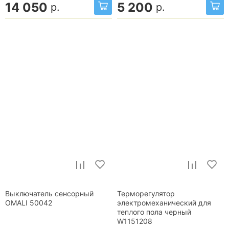
14 050
5 200
р.
р.
Выключатель сенсорный
Терморегулятор
OMALI 50042
электромеханический для
теплого пола черный
W1151208