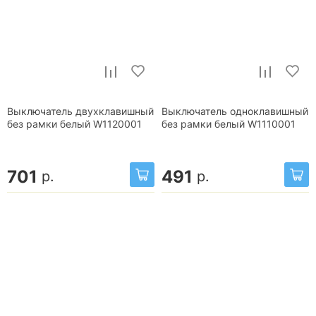
Выключатель двухклавишный
Выключатель одноклавишный
без рамки белый W1120001
без рамки белый W1110001
701
491
р.
р.