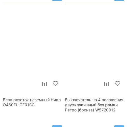
Блок розеток наземный Нидо
Выключатель на 4 положения
O460FL-GF01SC
двухклавишный без рамки
Ретро (бронза) W5720012