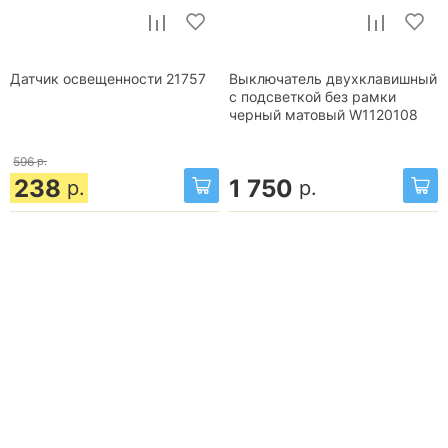
Датчик освещенности 21757
Выключатель двухклавишный
с подсветкой без рамки
черный матовый W1120108
596
р.
238
1 750
р.
р.