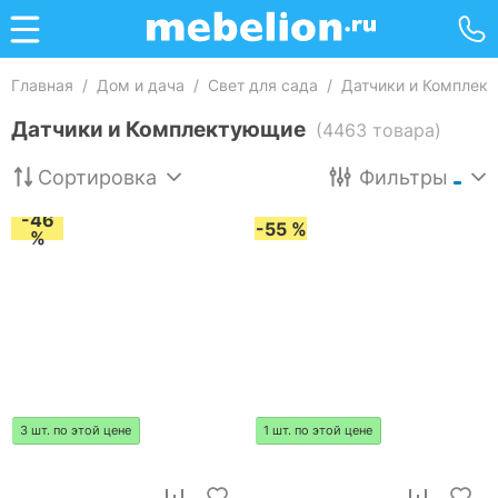
Главная
/
Дом и дача
/
Свет для сада
/
Датчики и Комплек
Датчики и Комплектующие
(4463 товара)
Сортировка
Фильтры
-46
-55 %
%
3 шт. по этой цене
1 шт. по этой цене