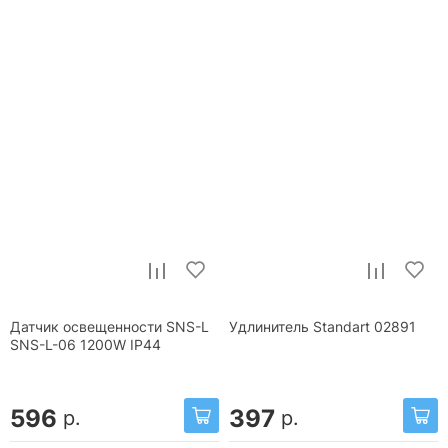
Датчик освещенности SNS-L
Удлинитель Standart 02891
SNS-L-06 1200W IP44
596
397
р.
р.