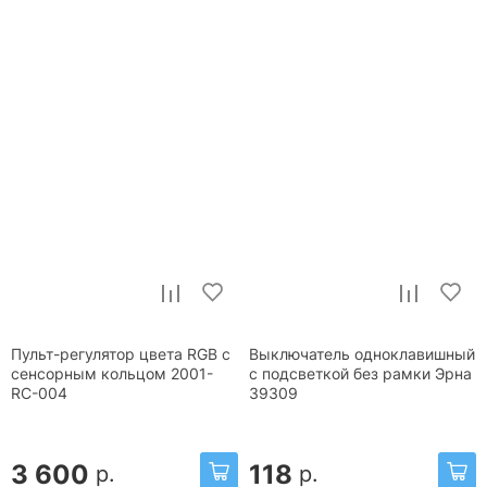
Пульт-регулятор цвета RGB с
Выключатель одноклавишный
сенсорным кольцом 2001-
с подсветкой без рамки Эрна
RC-004
39309
3 600
118
р.
р.