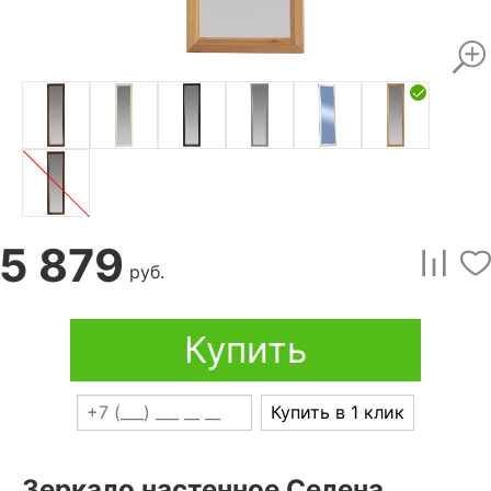
5 879
руб.
Купить
Купить в 1 клик
Зеркало настенное Селена