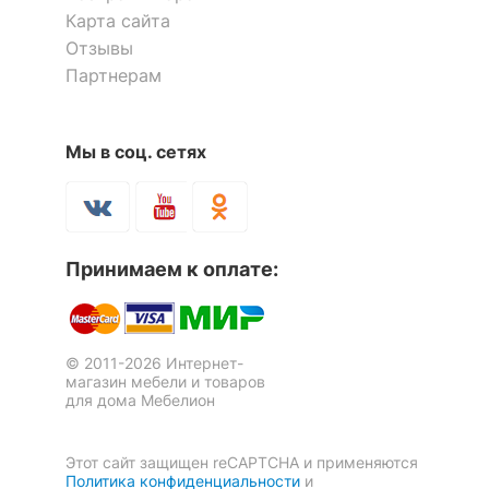
Карта сайта
Отзывы
Партнерам
Мы в соц. сетях
Зеркало настенное Сиена
ПР.083.101.001
Принимаем к оплате:
17 700
р.
© 2011-2026 Интернет-
Скрыть
магазин мебели и товаров
для дома Мебелион
Этот сайт защищен reCAPTCHA и применяются
Политика конфиденциальности
и