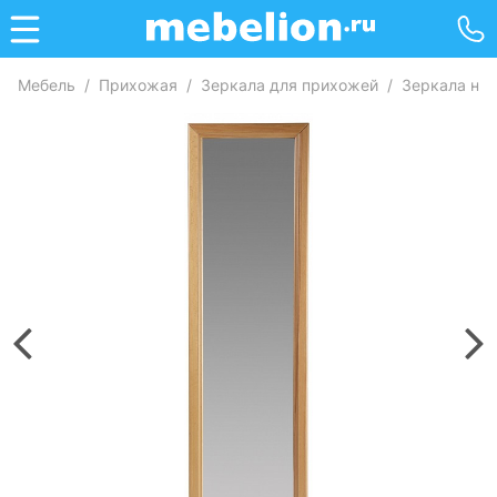
Мебель
/
Прихожая
/
Зеркала для прихожей
/
Зеркала на