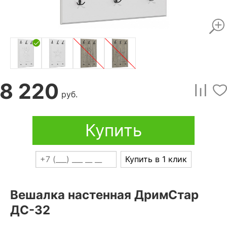
8 220
руб.
Купить
Купить в 1 клик
Вешалка настенная ДримСтар
ДС-32