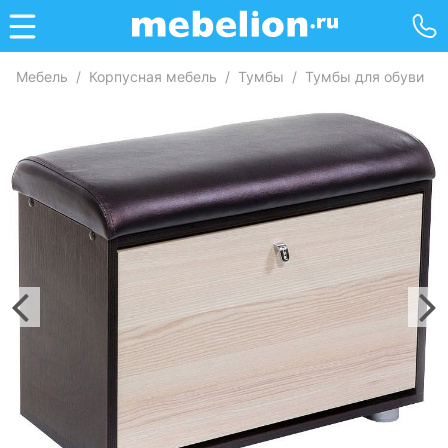
Мебель
/
Корпусная мебель
/
Тумбы
/
Тумбы для обуви