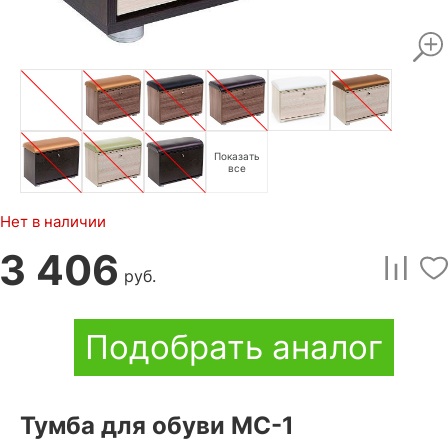
Показать
все
Нет в наличии
3 406
руб.
Подобрать аналог
Тумба для обуви МС-1