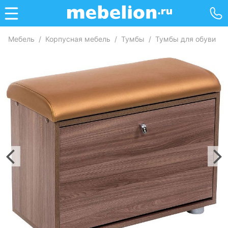
Мебель
/
Корпусная мебель
/
Тумбы
/
Тумбы для обуви