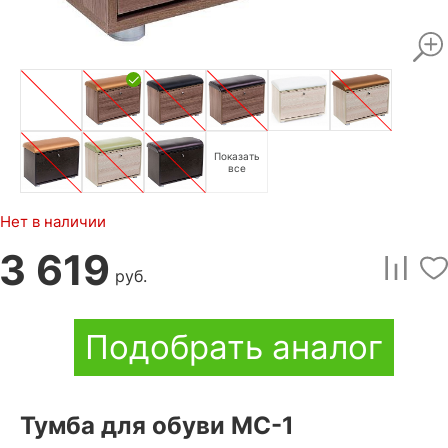
Показать
все
Нет в наличии
3 619
руб.
Подобрать аналог
Тумба для обуви МС-1