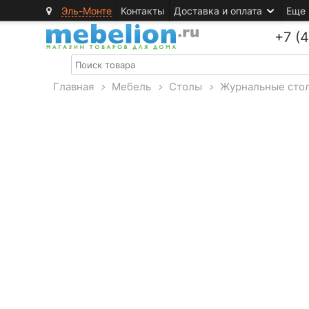
Эль-Монте
Контакты
Доставка и оплата
Еще
+7 (
Главная
>
Мебель
>
Столы
>
Журнальные сто