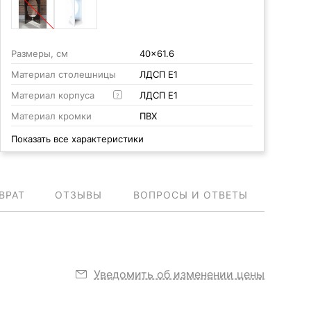
Размеры, см
40x61.6
Материал столешницы
ЛДСП Е1
Материал корпуса
ЛДСП Е1
?
Материал кромки
ПВХ
Показать все характеристики
ВРАТ
ОТЗЫВЫ
ВОПРОСЫ И ОТВЕТЫ
Уведомить об изменении цены