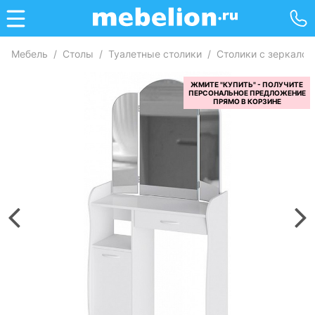
Мебель
/
Столы
/
Туалетные столики
/
Столики с зеркалом