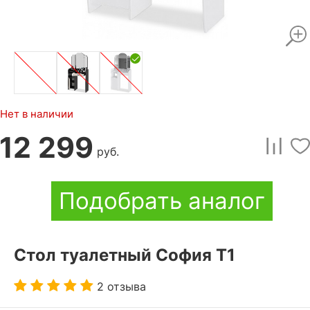
Нет в наличии
12 299
руб.
Подобрать аналог
Стол туалетный София Т1
2 отзыва