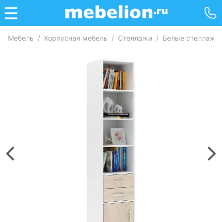
Мебель
/
Корпусная мебель
/
Стеллажи
/
Белые стеллажи