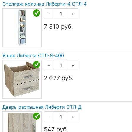
Стеллаж-колонка Либерти-4 СТЛ-4
–
+
7 310
руб.
Ящик Либерти СТЛ-Я-400
–
+
2 027
руб.
Дверь распашная Либерти СТЛ-Д
–
+
547
руб.