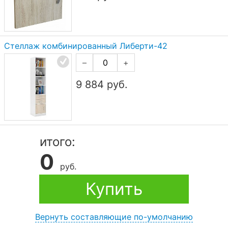
Стеллаж комбинированный Либерти-42
–
+
9 884
руб.
итого:
0
руб.
Купить
Вернуть составляющие по-умолчанию