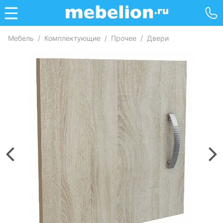
Мебель
/
Комплектующие
/
Прочее
/
Двери