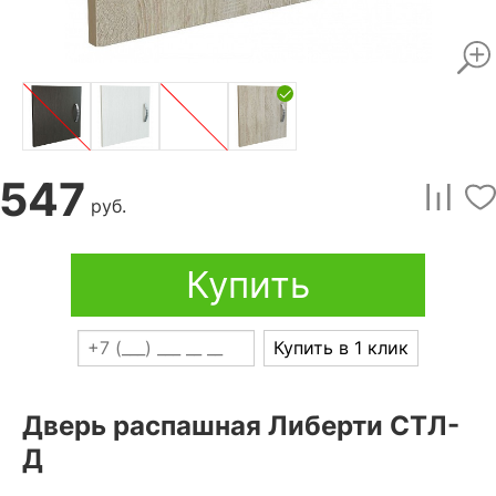
547
руб.
Купить
Купить в 1 клик
Дверь распашная Либерти СТЛ-
Д