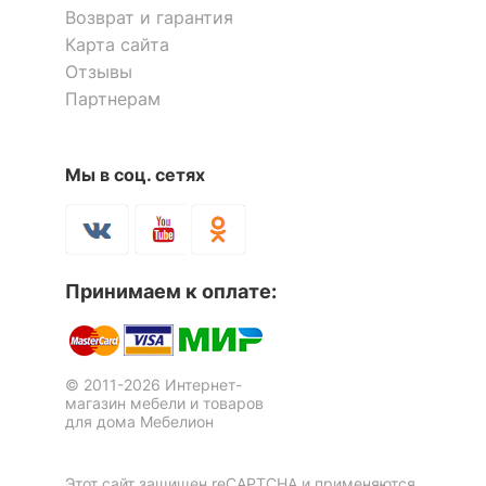
Возврат и гарантия
Скрыть
Карта сайта
Отзывы
Партнерам
Мы в соц. сетях
Стеллаж Либерти-5 СТЛ-5
Стеллаж комбинированный
5 отзывов
Лайт-1
5 отзывов
Принимаем к оплате:
10 488
5 195
р.
р.
© 2011-2026 Интернет-
магазин мебели и товаров
для дома Мебелион
Этот сайт защищен reCAPTCHA и применяются