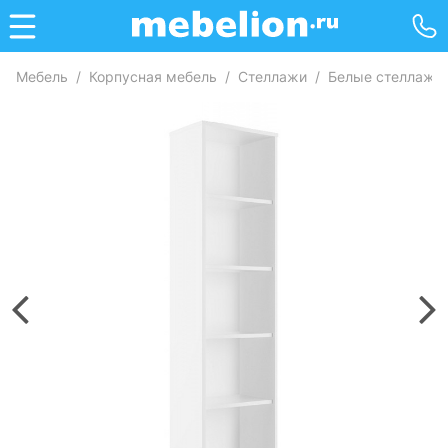
Мебель
/
Корпусная мебель
/
Стеллажи
/
Белые стеллажи