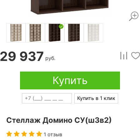
29 937
руб.
Купить
Купить в 1 клик
Стеллаж Домино СУ(ш3в2)
1 отзыв