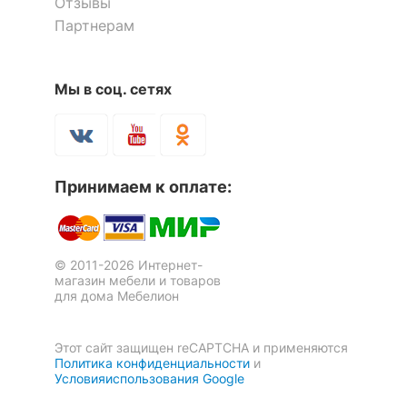
Отзывы
Партнерам
Мы в соц. сетях
Стеллаж Домино СУ(ш3в2)
Стеллаж-колонка Эльбрус-1
Принимаем к оплате:
1 отзыв
6 отзывов
29 937
4 616
р.
р.
© 2011-2026 Интернет-
магазин мебели и товаров
для дома Мебелион
Этот сайт защищен reCAPTCHA и применяются
Политика конфиденциальности
и
Условияиспользования Google