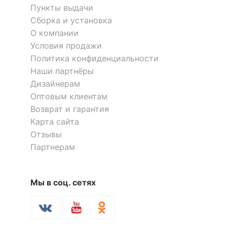
Скрыть
Пункты выдачи
Сборка и установка
О компании
Полка книжная ПК-2
Полка книжная Реал-3
Условия продажи
5 отзывов
Политика конфиденциальности
Наши партнёры
1 820
4 211
р.
р.
Дизайнерам
Оптовым клиентам
Возврат и гарантия
Карта сайта
Отзывы
Партнерам
Мы в соц. сетях
Полка книжная Домино Лайт
Полка книжная Домино Лайт