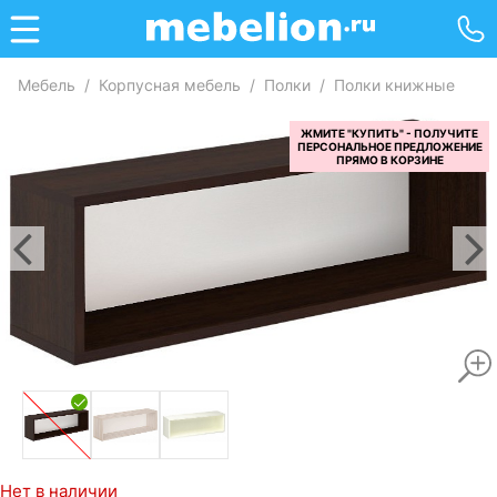
Мебель
/
Корпусная мебель
/
Полки
/
Полки книжные
Нет в наличии