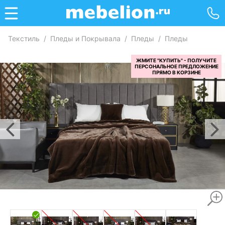
Текстиль
/
Пледы и Покрывала
/
Пледы
/
Пледы