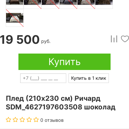
19 500
руб.
Купить
Купить в 1 клик
Плед (210x230 см) Ричард
SDM_4627197603508 шоколад
0 отзывов