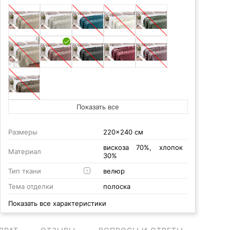
Показать все
Размеры
220x240 см
вискоза 70%, хлопок
Материал
30%
Тип ткани
велюр
?
Тема отделки
полоска
Показать все характеристики