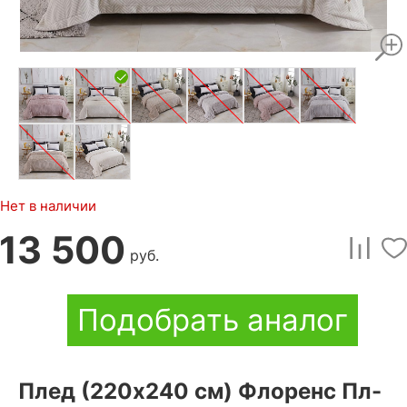
Нет в наличии
13 500
руб.
Подобрать аналог
Плед (220x240 см) Флоренс Пл-