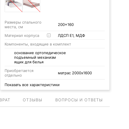
Размеры спального
200x160
места, см
Материал корпуса
ЛДСП Е1, МДФ
?
Компоненты, входящие в комплект
основание ортопедическое
подъемный механизм
ящик для белья
Приобретается
матрас 2000х1600
отдельно
Показать все характеристики
ВРАТ
ОТЗЫВЫ
ВОПРОСЫ И ОТВЕТЫ