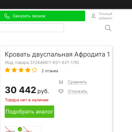
Личный
Заказать звонок
кабинет
Кровать двуспальная Афродита 1
(Код товара 3124488:
1-651-621-176
)
2 отзыва
Сравнить
30 442
руб.
Отложить
Товара нет в наличии
Подобрать аналог