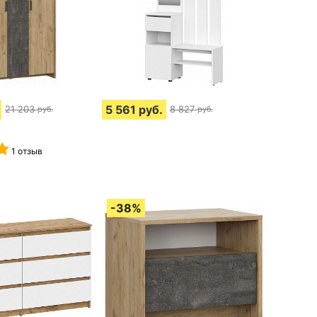
5 561
руб.
21 203
8 827
руб.
руб.
1 отзыв