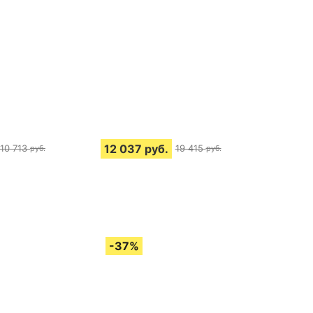
12 037
руб.
10 713
19 415
руб.
руб.