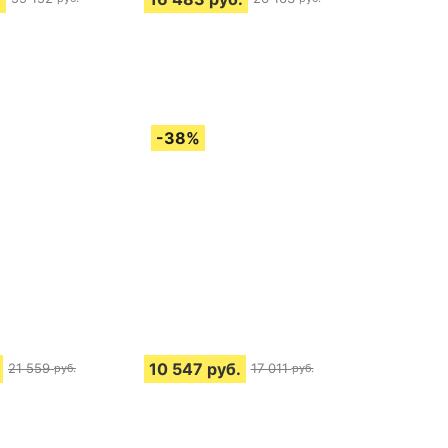
10 547
руб.
21 559
17 011
руб.
руб.