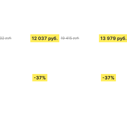
12 037
руб.
13 979
руб.
502
19 415
руб.
руб.