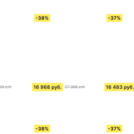
16 968
руб.
16 483
руб.
59
27 368
руб.
руб.