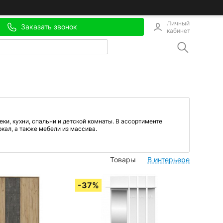
Личный
Заказать звонок
кабинет
и, кухни, спальни и детской комнаты. В ассортименте
ркал, а также мебели из массива.
Товары
В интерьере