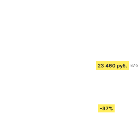
23 460
руб.
37 