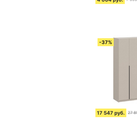
17 547
руб.
27 8