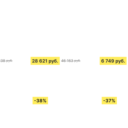
28 621
руб.
6 749
руб.
238
46 163
руб.
руб.