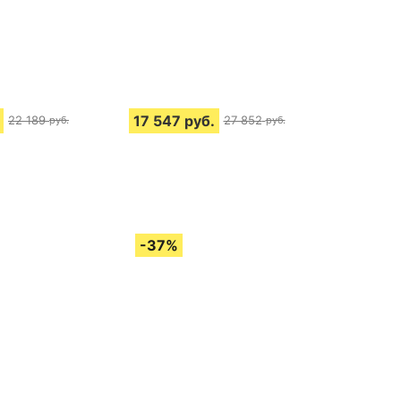
17 547
руб.
22 189
27 852
руб.
руб.