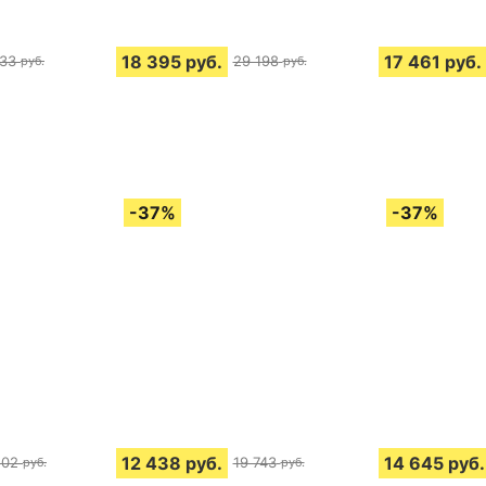
18 395
руб.
17 461
руб.
933
29 198
руб.
руб.
12 438
руб.
14 645
руб.
502
19 743
руб.
руб.