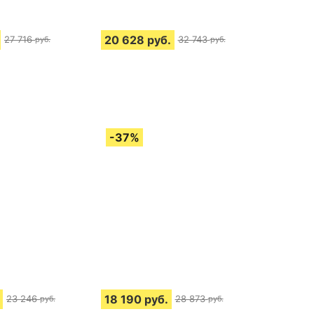
20 628
руб.
27 716
32 743
руб.
руб.
18 190
руб.
23 246
28 873
руб.
руб.