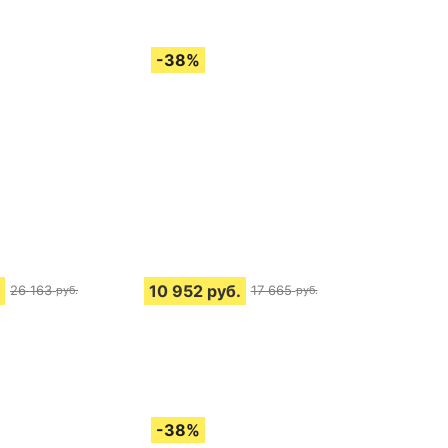
10 952
руб.
26 163
17 665
руб.
руб.