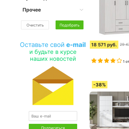
Прочее
Очистить
Подобрать
Оставьте свой
e-mail
18 571
руб.
29 4
и будьте в курсе
наших новостей
1 о