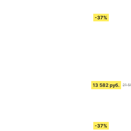
13 582
руб.
21 5