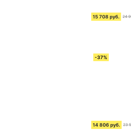
15 708
руб.
24 
14 806
руб.
23 