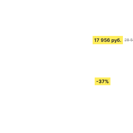
17 956
руб.
28 