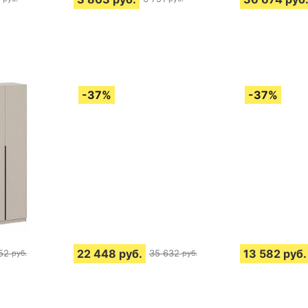
22 448
руб.
13 582
руб.
52
35 632
руб.
руб.