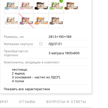
Размеры, см
281.5x195x169
Материал корпуса
ЛДСП Е1
?
Приобретается
3 матраса 1900x800
отдельно
Компоненты, входящие в комплект
лестница;
2 ящика;
3 основания - настил из ЛДСП;
4 полки
Показать все характеристики
ВРАТ
ОТЗЫВЫ
ВОПРОСЫ И ОТВЕТЫ