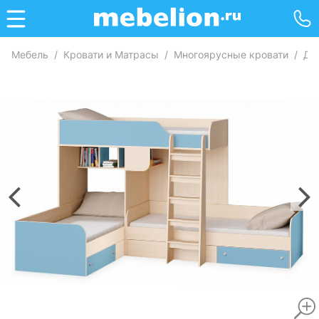
Мебель
/
Кровати и Матрасы
/
Многоярусные кровати
/
Дв