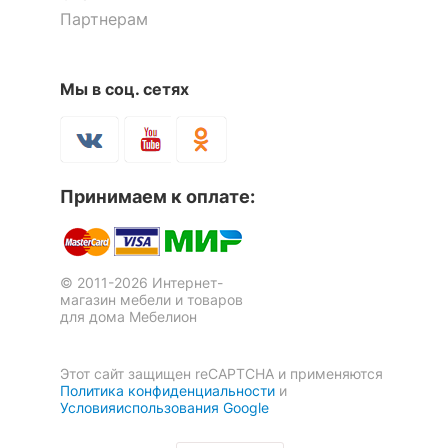
Партнерам
Мы в соц. сетях
Кресло-трансформер Шмяка
Кресло-кровать PuzzleBag L
3 отзыва
Принимаем к оплате:
15 500
19 561
р.
р.
© 2011-2026 Интернет-
магазин мебели и товаров
для дома Мебелион
Этот сайт защищен reCAPTCHA и применяются
Политика конфиденциальности
и
Условияиспользования Google