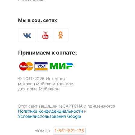
Мы в соц. сетях
Кресло-трансформер Звезда
Кресло-кровать PuzzleBag L
3 отзыва
Принимаем к оплате:
8 200
19 561
р.
р.
© 2011-2026 Интернет-
магазин мебели и товаров
для дома Мебелион
Этот сайт защищен reCAPTCHA и применяются
Политика конфиденциальности
и
Условияиспользования Google
Номер:
1-651-621-176