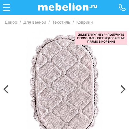
Декор
/
Для ванной
/
Текстиль
/
Коврики