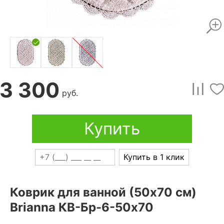
3 300
руб.
Купить
Купить в 1 клик
Коврик для ванной (50x70 см)
Brianna КВ-Бр-6-50х70