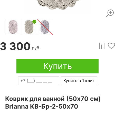
3 300
руб.
Купить
Купить в 1 клик
Коврик для ванной (50x70 см)
Brianna КВ-Бр-2-50х70