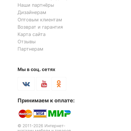
ОСОБЕННОСТИ ПРИМЕНЕНИЯ
Наши партнёры
Скрыть
Дизайнерам
Рекомендуемые
Оптовым клиентам
Гостиная
помещения
Возврат и гарантия
Карта сайта
Скрыть
Отзывы
Партнерам
Мы в соц. сетях
Принимаем к оплате:
© 2011-2026 Интернет-
магазин мебели и товаров