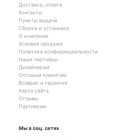
Доставка, оплата
входящие в
6 полок
комплект
Контакты
Пункты выдачи
Сборка и установка
ОСОБЕННОСТИ ПРИМЕНЕНИЯ
О компании
Рекомендуемые
Гостиная, Кабинет,
Условия продажи
помещения
Офис, Прихожая,
Политика конфиденциальности
Спальня
Наши партнёры
Дизайнерам
Скрыть
Оптовым клиентам
Возврат и гарантия
Карта сайта
Отзывы
Партнерам
Мы в соц. сетях