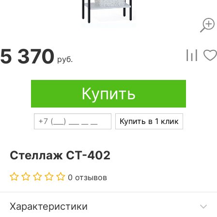
5 370
руб.
Купить
Купить в 1 клик
Стеллаж СТ-402
0 отзывов
Характеристики