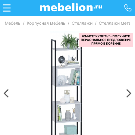
Мебель
/
Корпусная мебель
/
Стеллажи
/
Стеллажи метал