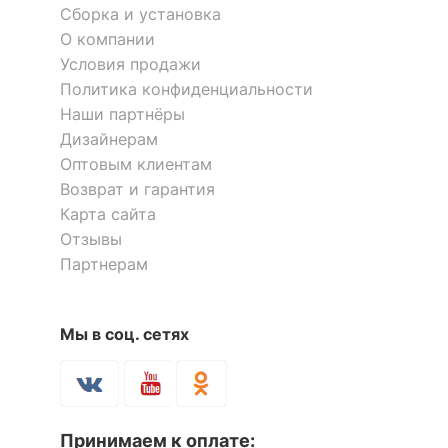
Сборка и установка
О компании
Условия продажи
Политика конфиденциальности
Коврик для ванной Anita
Коврик для ванной Anita
Наши партнёры
4 816
5 100
Дизайнерам
р.
р.
Оптовым клиентам
Возврат и гарантия
Карта сайта
Отзывы
Партнерам
Мы в соц. сетях
Коврик для ванной Anita
Принимаем к оплате: