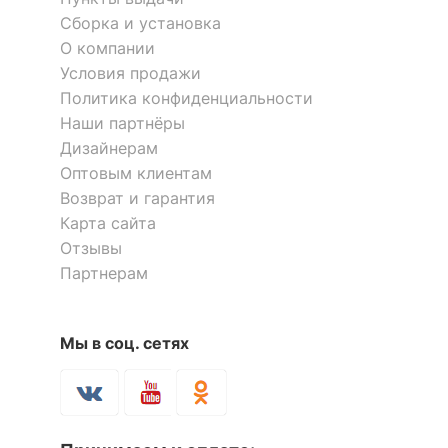
Сборка и установка
О компании
Условия продажи
Политика конфиденциальности
Коврик для ванной Anita
Коврик для ванной Anita
Наши партнёры
4 816
5 100
Дизайнерам
р.
р.
Оптовым клиентам
Возврат и гарантия
Карта сайта
Отзывы
Партнерам
Мы в соц. сетях
Коврик для ванной Anita