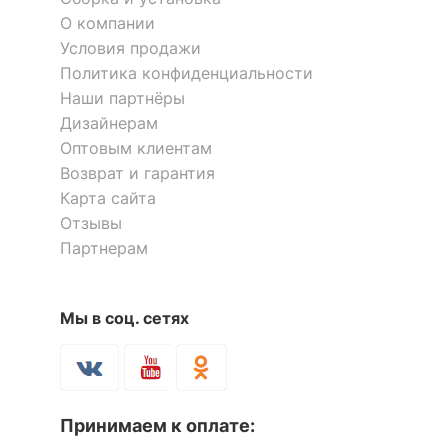
?
Тип поверхности
глянцевый
О компании
корпуса
Условия продажи
Политика конфиденциальности
ОСОБЕННОСТИ ПРИМЕНЕНИЯ
Наши партнёры
Дизайнерам
Рекомендуемые
Кабинет, Офис
Оптовым клиентам
помещения
Возврат и гарантия
Масса брутто, кг
13.8
Карта сайта
Отзывы
Партнерам
Скрыть
Мы в соц. сетях
Принимаем к оплате: