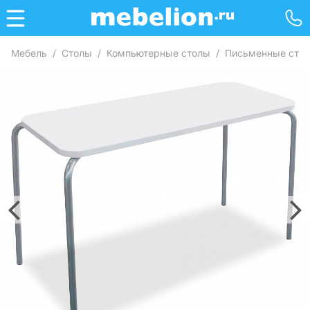
Мебель
/
Столы
/
Компьютерные столы
/
Письменные сто