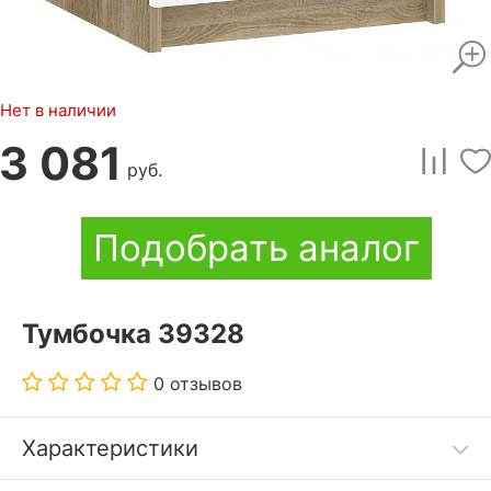
Нет в наличии
3 081
руб.
Подобрать аналог
Тумбочка 39328
0 отзывов
Характеристики