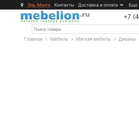
Эль-Монте
Контакты
Доставка и оплата
Еще
+7 (
Главная
>
Мебель
>
Мягкая мебель
>
Диваны