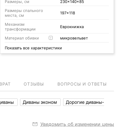
Размеры, см
230x140x85
Размеры спального
197x118
места, см
Механизм
Еврокнижка
трансформации
Материал обивки
микровельвет
?
Показать все характеристики
ВРАТ
ОТЗЫВЫ
ВОПРОСЫ И ОТВЕТЫ
диваны
Диваны эконом
Дорогие диваны-
Уведомить об изменении цены