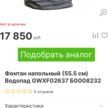
Нет в наличии
17 850
руб.
Подобрать аналог
Фонтан напольный (55.5 см)
Водопад GWXF02637 Б0008232
0 отзывов
Характеристики