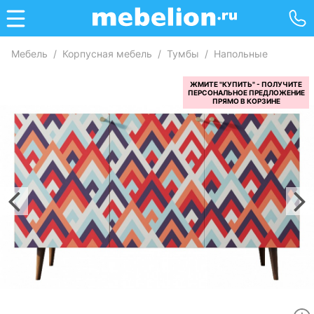
Мебель
/
Корпусная мебель
/
Тумбы
/
Напольные