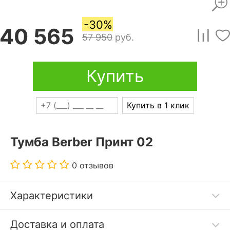
-30%
40 565
57 950
руб.
Купить
Купить в 1 клик
Тумба Berber Принт 02
0 отзывов
Характеристики
Дополнительные параметры:
Доставка и оплата