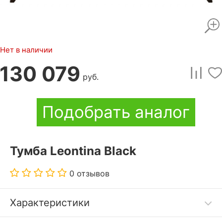
Нет в наличии
130 079
руб.
Подобрать аналог
Тумба Leontina Black
0 отзывов
Характеристики