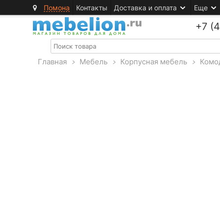
Помона
Контакты
Доставка и оплата
Еще
+7 (
Главная
>
Мебель
>
Корпусная мебель
>
Комо