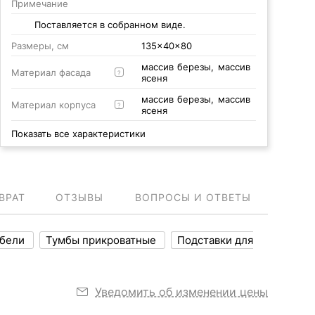
Примечание
Поставляется в собранном виде.
Размеры, см
135x40x80
массив березы, массив
Материал фасада
?
ясеня
массив березы, массив
Материал корпуса
?
ясеня
Показать все характеристики
ВРАТ
ОТЗЫВЫ
ВОПРОСЫ И ОТВЕТЫ
ебели
Тумбы прикроватные
Подставки для
Уведомить об изменении цены