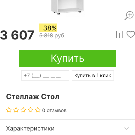
-38%
3 607
5 818
руб.
Купить
Купить в 1 клик
Стеллаж Стол
0 отзывов
Характеристики