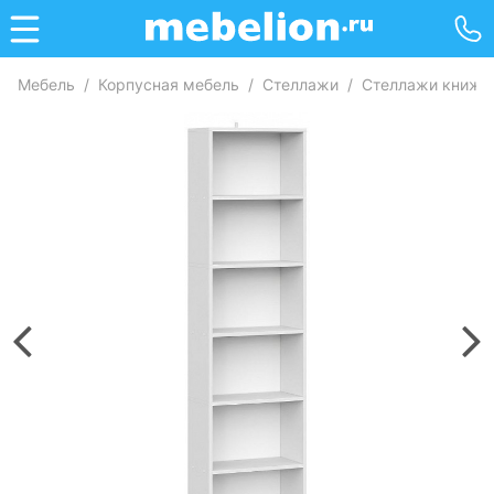
Мебель
/
Корпусная мебель
/
Стеллажи
/
Стеллажи книжн