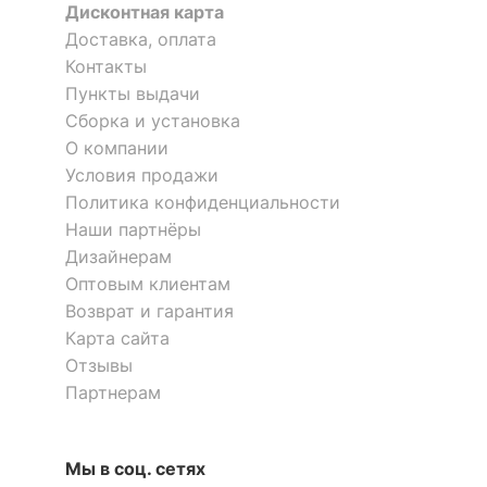
Дисконтная карта
Доставка, оплата
ОСОБЕННОСТИ ПРИМЕНЕНИЯ
Контакты
Пункты выдачи
Рекомендуемые
Гостиная, Кабинет,
Сборка и установка
помещения
Офис, Прихожая,
О компании
Спальня
Условия продажи
?
Максимальная
Политика конфиденциальности
на полку - 5 кг
нагрузка, кг
Наши партнёры
Дизайнерам
Скрыть
Оптовым клиентам
Возврат и гарантия
Карта сайта
Отзывы
Партнерам
Мы в соц. сетях