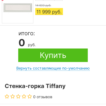
14 633 руб.
11 999
руб.
итого:
0
руб.
Купить
Вернуть составляющие по-умолчанию
Стенка-горка Tiffany
0 отзывов