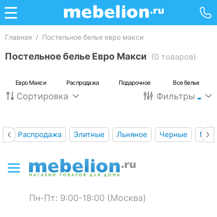
Главная
/
Постельное белье евро макси
Постельное белье Евро Макси
(0 товаров)
Евро Макси
Распродажа
Подарочное
Все белье
Сортировка
Фильтры
Распродажа
Элитные
Льняное
Черные
Мягк
Пн-Пт: 9:00-18:00 (Москва)