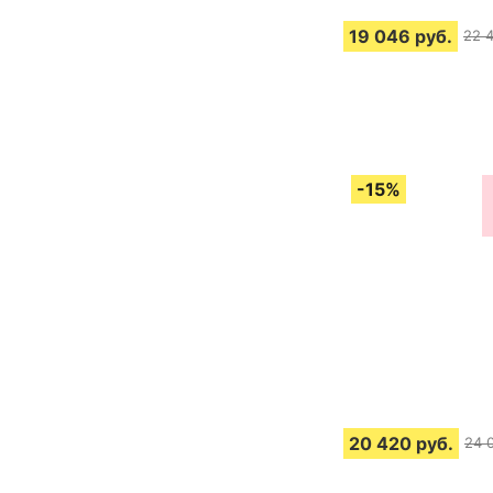
19 046
руб.
22 
20 420
руб.
24 