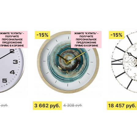
3 662
руб.
18 457
руб.
4 308
руб.
руб.