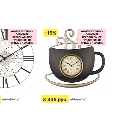
3 338
руб.
21 714
3 927
руб.
руб.