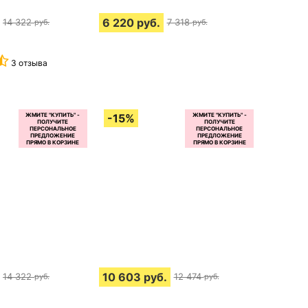
6 220
руб.
14 322
7 318
руб.
руб.
3 отзыва
10 603
руб.
14 322
12 474
руб.
руб.