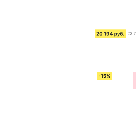
20 194
руб.
23 