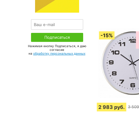
Нажимая кнопку Подписаться, я даю
соглаcие
на
обработку персональных данных
2 983
руб.
3 509