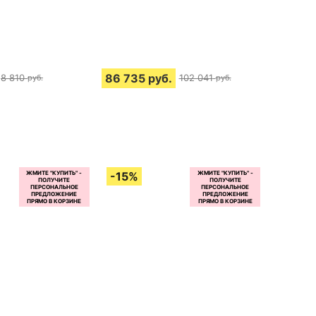
86 735
руб.
8 810
102 041
руб.
руб.