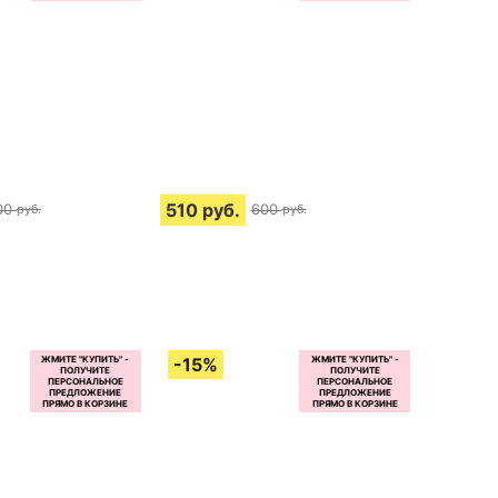
510
руб.
00
600
руб.
руб.