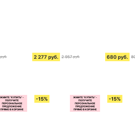
2 277
руб.
680
руб.
2 957
8
руб.
руб.