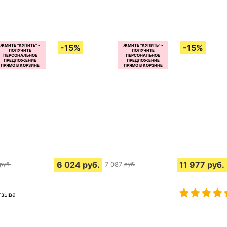
6 024
руб.
11 977
руб.
7 087
руб.
руб.
тзыва