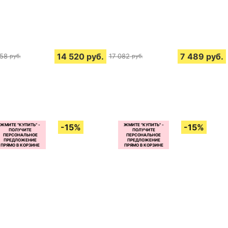
14 520
руб.
7 489
руб.
758
17 082
руб.
руб.