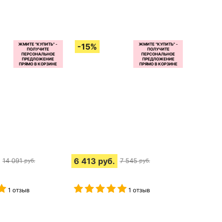
6 413
руб.
14 091
7 545
руб.
руб.
1 отзыв
1 отзыв