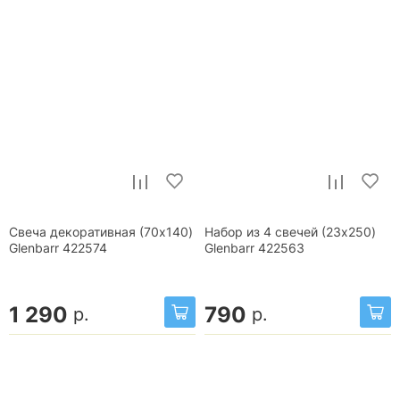
Свеча декоративная (70x140)
Набор из 4 свечей (23x250)
Glenbarr 422574
Glenbarr 422563
1 290
790
р.
р.