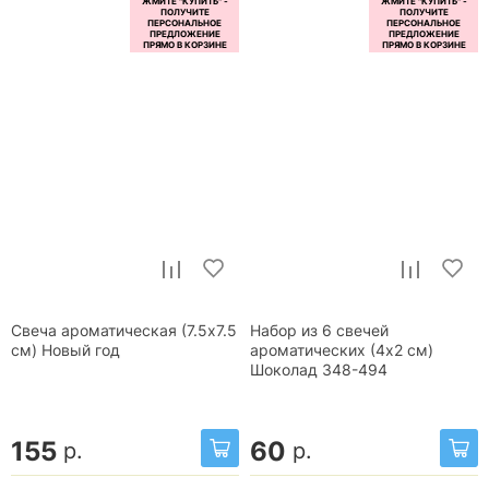
Свеча ароматическая (7.5x7.5
Набор из 6 свечей
см) Новый год
ароматических (4x2 см)
Шоколад 348-494
155
60
р.
р.