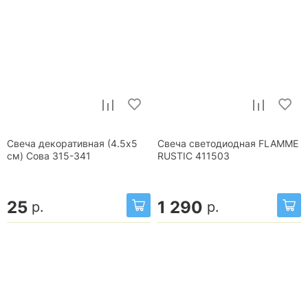
Свеча декоративная (4.5х5
Свеча светодиодная FLAMME
см) Сова 315-341
RUSTIC 411503
25
1 290
р.
р.