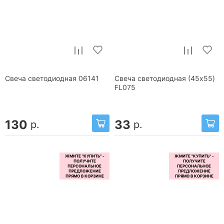
Свеча светодиодная 06141
Свеча светодиодная (45x55)
FL075
130
33
р.
р.