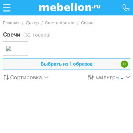
Главная
/
Декор
/
Свет и Аромат
/
Свечи
Свечи
(32 товара)
Выбрать из 1 образов
0
Сортировка
Фильтры