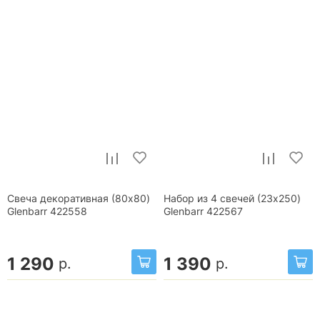
Свеча декоративная (80x80)
Набор из 4 свечей (23x250)
Glenbarr 422558
Glenbarr 422567
1 290
1 390
р.
р.