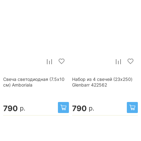
Свеча светодиодная (7.5х10
Набор из 4 свечей (23x250)
см) Amboriala
Glenbarr 422562
790
790
р.
р.