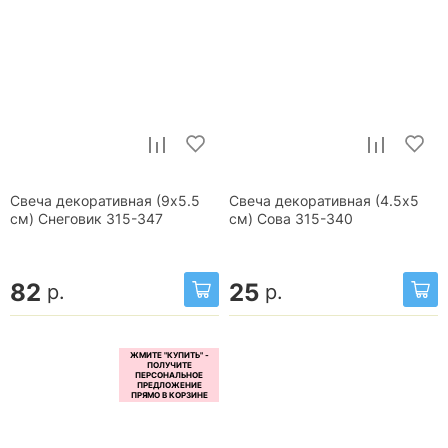
Свеча декоративная (9х5.5
Свеча декоративная (4.5х5
см) Снеговик 315-347
см) Сова 315-340
82
25
р.
р.