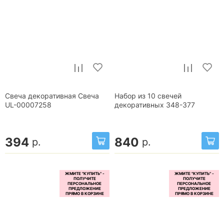
Свеча декоративная Свеча
Набор из 10 свечей
UL-00007258
декоративных 348-377
394
840
р.
р.