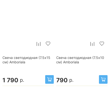
Свеча светодиодная (7.5х15
Свеча светодиодная (7.5х10
см) Amboriala
см) Amboriala
1 790
790
р.
р.