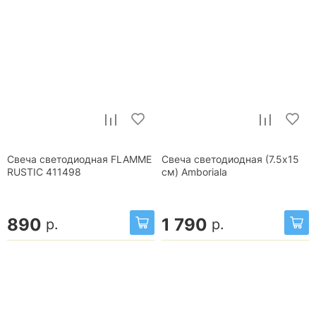
Свеча светодиодная FLAMME
Свеча светодиодная (7.5х15
RUSTIC 411498
см) Amboriala
890
1 790
р.
р.