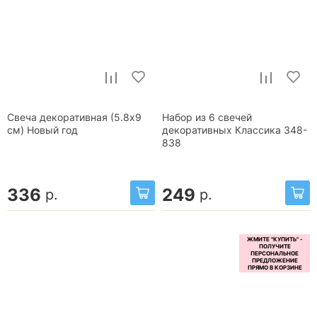
Свеча декоративная (5.8x9
Набор из 6 свечей
см) Новый год
декоративных Классика 348-
838
336
249
р.
р.