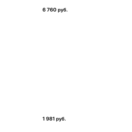
.
6 760
руб.
1 981
руб.