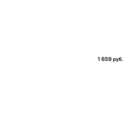
1 659
руб.