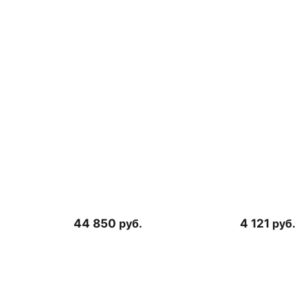
44 850
руб.
4 121
руб.