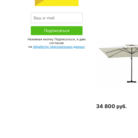
Нажимая кнопку Подписаться, я даю
соглаcие
на
обработку персональных данных
34 800
руб.