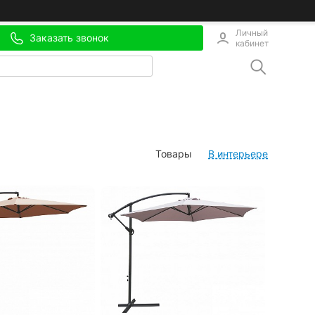
Личный
Заказать звонок
кабинет
Товары
В интерьере