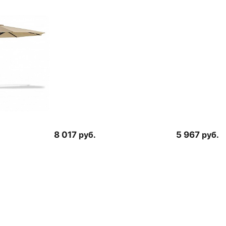
8 017
руб.
5 967
руб.