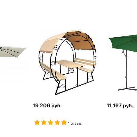
19 206
руб.
11 167
руб.
1 отзыв