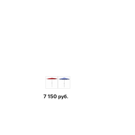
7 150
руб.