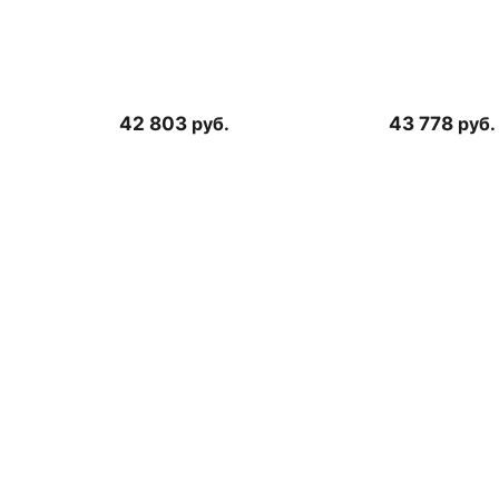
42 803
руб.
43 778
руб.