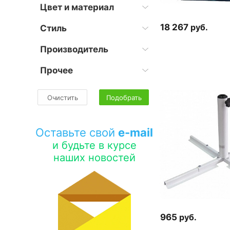
Цвет и материал
18 267
руб.
Стиль
Производитель
Прочее
Очистить
Подобрать
Оставьте свой
e-mail
и будьте в курсе
наших новостей
965
руб.