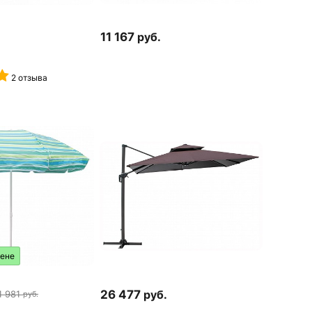
11 167
руб.
2 отзыва
цене
26 477
руб.
1 981
руб.