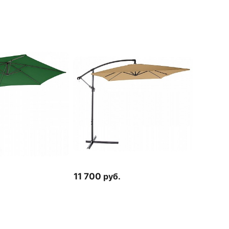
11 700
руб.