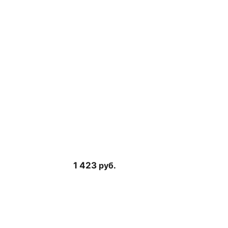
1 423
руб.