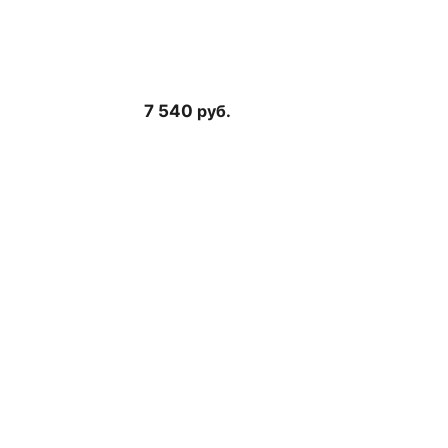
7 540
руб.