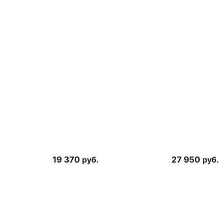
19 370
руб.
27 950
руб.