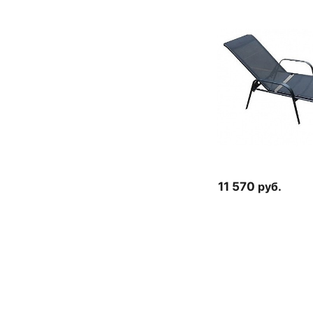
11 570
руб.