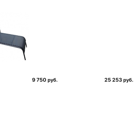
9 750
руб.
25 253
руб.