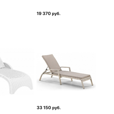
19 370
руб.
33 150
руб.