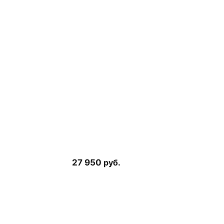
27 950
руб.