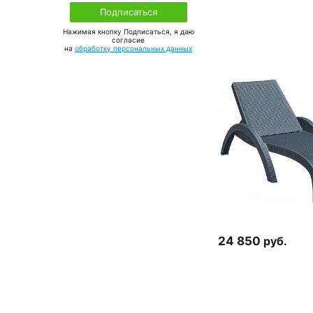
Нажимая кнопку Подписаться, я даю
соглаcие
на
обработку персональных данных
24 850
руб.