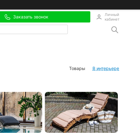
Личный
Заказать звонок
кабинет
Товары
В интерьере