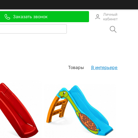
Личный
Заказать звонок
кабинет
Товары
В интерьере