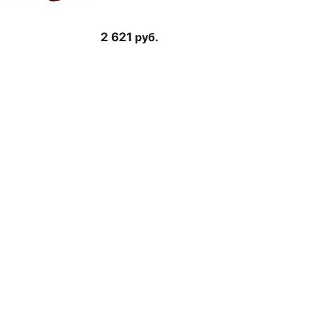
2 621
руб.