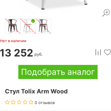
Нет в наличии
13 252
руб.
Подобрать аналог
Стул Tolix Arm Wood
0 отзывов