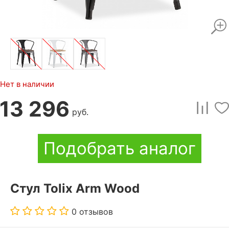
Нет в наличии
13 296
руб.
Подобрать аналог
Стул Tolix Arm Wood
0 отзывов