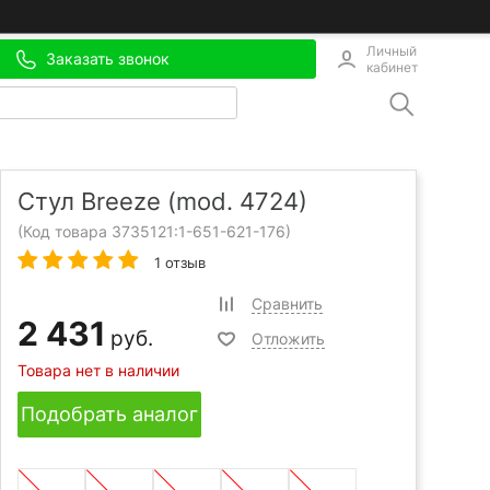
Личный
Заказать звонок
кабинет
Стул Breeze (mod. 4724)
(Код товара 3735121:
1-651-621-176
)
1 отзыв
Сравнить
2 431
руб.
Отложить
Товара нет в наличии
Подобрать аналог