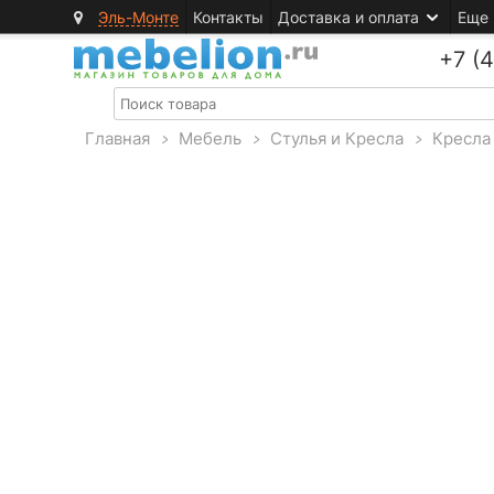
Эль-Монте
Контакты
Доставка и оплата
Еще
+7 (
Главная
>
Мебель
>
Стулья и Кресла
>
Кресла