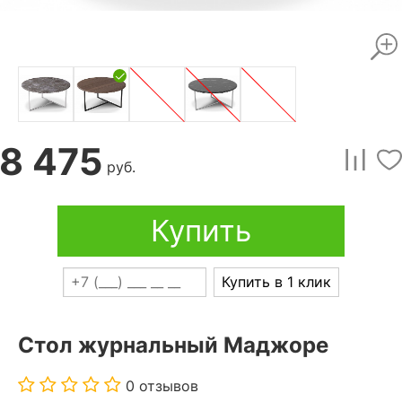
8 475
руб.
Купить
Купить в 1 клик
Стол журнальный Маджоре
0 отзывов