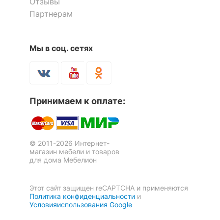
Отзывы
Партнерам
Мы в соц. сетях
Стол журнальный Олдем
Стол журнальный Eames
DSW
Принимаем к оплате:
10 710
4 541
р.
р.
© 2011-2026 Интернет-
-35 %
магазин мебели и товаров
для дома Мебелион
Этот сайт защищен reCAPTCHA и применяются
Политика конфиденциальности
и
Условияиспользования Google