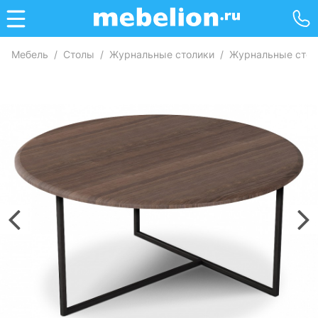
Мебель
/
Столы
/
Журнальные столики
/
Журнальные стол