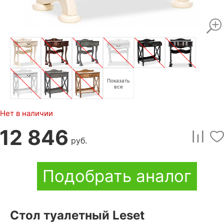
Показать
все
Нет в наличии
12 846
руб.
Подобрать аналог
Стол туалетный Leset