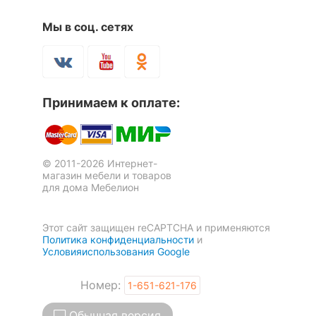
Скрыть
Мы в соц. сетях
Стол обеденный Ирис
Стол обеденный Саен
1 отзыв
Принимаем к оплате:
8 962
11 019
р.
р.
© 2011-2026 Интернет-
магазин мебели и товаров
для дома Мебелион
Этот сайт защищен reCAPTCHA и применяются
Политика конфиденциальности
и
Условияиспользования Google
Номер:
1-651-621-176
Обычная версия