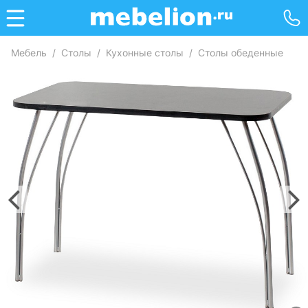
Мебель
/
Столы
/
Кухонные столы
/
Столы обеденные